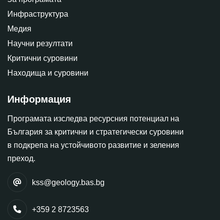
Инфраструктура
Медия
Научни резултати
Критични суровини
Находища и суровини
Информация
Програмата изследва ресурсния потенциал на
България за критични и стратегически суровини
в подкрепа на устойчивото развитие и зеления
преход.
kss@geology.bas.bg
+359 2 8723563